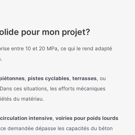
olide pour mon projet?
rise entre 10 et 20 MPa, ce qui le rend adapté
.
 piétonnes
,
pistes cyclables
,
terrasses
, ou
 Dans ces situations, les efforts mécaniques
riétés du matériau.
circulation intensive
,
voiries pour poids lourds
tance demandée dépasse les capacités du béton