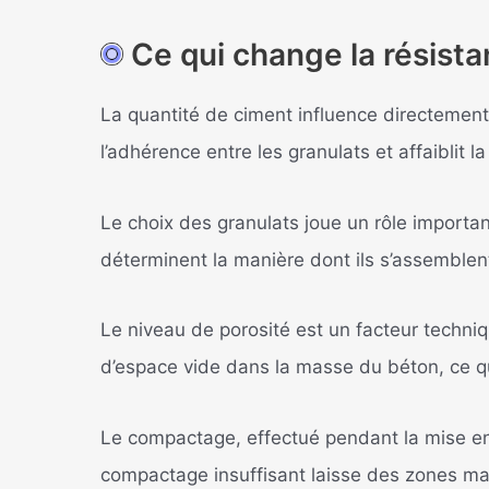
Ce qui change la résist
La quantité de ciment influence directement
l’adhérence entre les granulats et affaiblit la
Le choix des granulats joue un rôle important
déterminent la manière dont ils s’assemblent
Le niveau de porosité est un facteur techniq
d’espace vide dans la masse du béton, ce qu
Le compactage, effectué pendant la mise en
compactage insuffisant laisse des zones mal