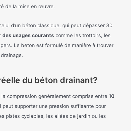
ité de la mise en œuvre.
celui d’un béton classique, qui peut dépasser 30
r des usages courants
comme les trottoirs, les
 légers. Le béton est formulé de manière à trouver
e drainage.
 réelle du béton drainant?
à la compression généralement comprise entre
10
’il peut supporter une pression suffisante pour
s pistes cyclables, les allées de jardin ou les