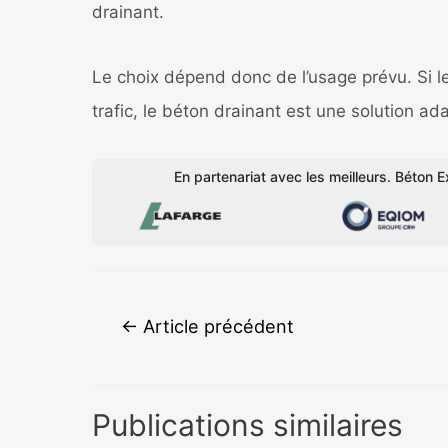
drainant.
Le choix dépend donc de l’usage prévu. Si l
trafic, le béton drainant est une solution ad
En partenariat avec les meilleurs. Béton Ex
Navigation
←
Article précédent
de
l’article
Publications similaires