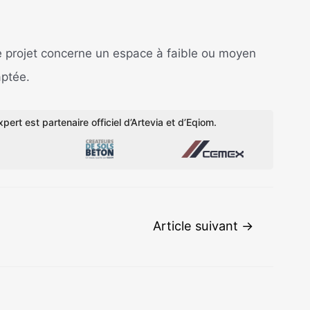
e projet concerne un espace à faible ou moyen
aptée.
pert est partenaire officiel d’Artevia et d’Eqiom.
Article suivant
→