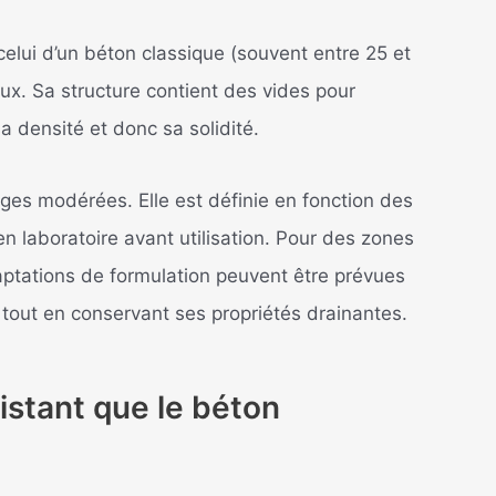
celui d’un béton classique (souvent entre 25 et
ux. Sa structure contient des vides pour
 sa densité et donc sa solidité.
rges modérées. Elle est définie en fonction des
en laboratoire avant utilisation. Pour des zones
aptations de formulation peuvent être prévues
out en conservant ses propriétés drainantes.
sistant que le béton