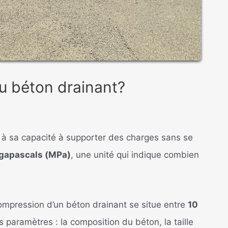
du béton drainant?
 à sa capacité à supporter des charges sans se
gapascals (MPa)
, une unité qui indique combien
compression d’un béton drainant se situe entre
10
 paramètres : la composition du béton, la taille