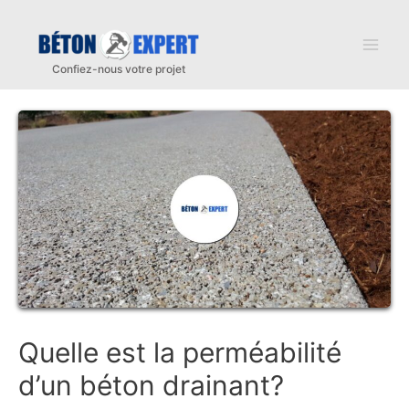
Aller
au
Mai
contenu
Men
Quelle est la perméabilité
d’un béton drainant?