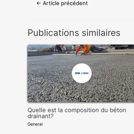
Navigation
←
Article précédent
de
l’article
Publications similaires
Quelle est la composition du béton
drainant?
General