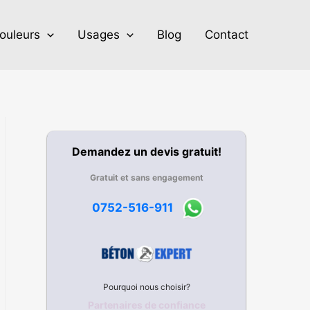
ouleurs
Usages
Blog
Contact
Demandez un devis gratuit!
Gratuit et sans engagement
0752-516-911
Pourquoi nous choisir?
Partenaires de confiance