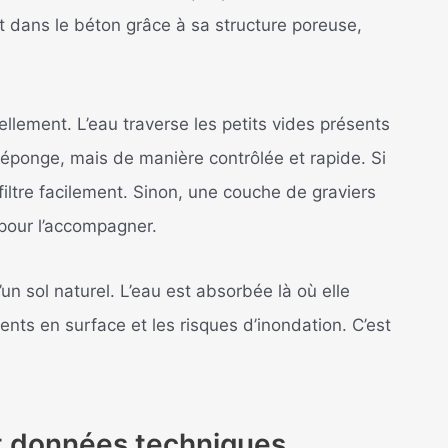
 dans le béton grâce à sa structure poreuse,
ssellement. L’eau traverse les petits vides présents
éponge, mais de manière contrôlée et rapide. Si
nfiltre facilement. Sinon, une couche de graviers
pour l’accompagner.
n sol naturel. L’eau est absorbée là où elle
ents en surface et les risques d’inondation. C’est
et données techniques