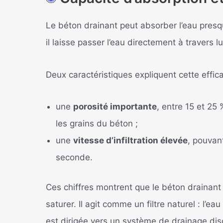
Le béton drainant peut absorber l’eau presq
il laisse passer l’eau directement à travers 
Deux caractéristiques expliquent cette effica
une
porosité importante
, entre 15 et 25 
les grains du béton ;
une
vitesse d’infiltration élevée
, pouvan
seconde.
Ces chiffres montrent que le béton drainant
saturer. Il agit comme un filtre naturel : l’eau
est dirigée vers un système de drainage disc