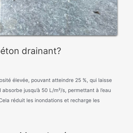
éton drainant?
sité élevée, pouvant atteindre 25 %, qui laisse
 Il absorbe jusqu’à 50 L/m²/s, permettant à l’eau
. Cela réduit les inondations et recharge les