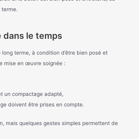
g terme.
 dans le temps
 long terme, à condition d’être bien posé et
e mise en œuvre soignée :
e et un compactage adapté,
ge doivent être prises en compte.
en, mais quelques gestes simples permettent de