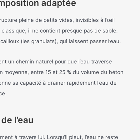
omposition adaptée
cture pleine de petits vides, invisibles à l’œil
classique, il ne contient presque pas de sable.
illoux (les granulats), qui laissent passer l’eau.
nt un chemin naturel pour que l’eau traverse
l. En moyenne, entre 15 et 25 % du volume du béton
donne sa capacité à drainer rapidement l’eau de
ce.
 de l’eau
ent à travers lui. Lorsqu’il pleut, l’eau ne reste