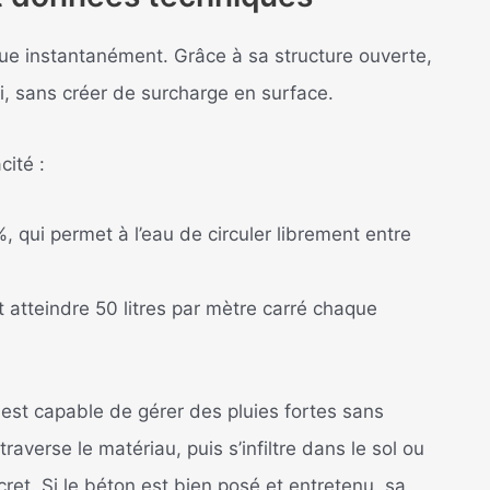
ue instantanément. Grâce à sa structure ouverte,
lui, sans créer de surcharge en surface.
cité :
%, qui permet à l’eau de circuler librement entre
t atteindre 50 litres par mètre carré chaque
 est capable de gérer des pluies fortes sans
 traverse le matériau, puis s’infiltre dans le sol ou
ret. Si le béton est bien posé et entretenu, sa